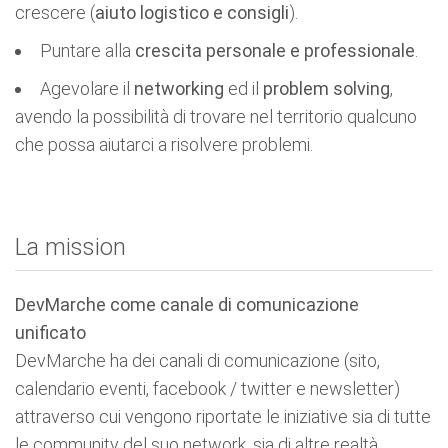
crescere (
aiuto logistico e consigli
).
Puntare alla
crescita personale e professionale
.
Agevolare il
networking
ed il
problem solving
,
avendo la possibilità di trovare nel territorio qualcuno
che possa aiutarci a risolvere problemi.
La mission
DevMarche come canale di comunicazione
unificato
DevMarche ha dei canali di comunicazione (sito,
calendario eventi, facebook / twitter e newsletter)
attraverso cui vengono riportate le iniziative sia di tutte
le community del suo network, sia di altre realtà