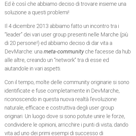
Ed è così che abbiamo deciso di trovare insieme una
soluzione a questi problemi!
Il 4 dicembre 2013 abbiamo fatto un incontro tra i
“leader” dei vari user group presenti nelle Marche (più
di 20 persone!) ed abbiamo deciso di dar vita a
DevMarche: una
meta-community
che facesse da hub
alle altre, creando un “network” tra di esse ed
aiutandole in vari aspetti.
Con il tempo, molte delle community originarie si sono
identificate e fuse completamente in DevMarche,
riconoscendo in questa nuova realtà l’evoluzione
naturale, efficace e costruttiva degli user group
originari. Un luogo dove si sono potute unire le forze,
condividere le opinioni, arricchire i punti di vista; dando
vita ad uno dei primi esempi di successo di