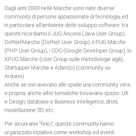
Dagli anni 2000 nelle Marche sono nate diverse
community di persone appassionate di tecnologia, ed
in particolare all’ambiente dello sviluppo software: tra
queste ricordiamo il JUG Ancona (Java User Group),
DotNetMarche (DotNet User Group), il PUG Marche
(PHP User Group), i GDG (Google Developer Group), lo
XPUG Marche (User Group sulle metodologie agili),
Startupper Marche e Adam(o) (community su
Arduino).
Anche se non avevano alle spalle una community vera
e propria, anche altre tematiche trovavano spazio: UX
e Design, database e Business Intelligence, droni,
modellazione 3D, etc…
Per alcuni anni “felici”, queste community hanno
organizzato iniziative come workshop ed eventi