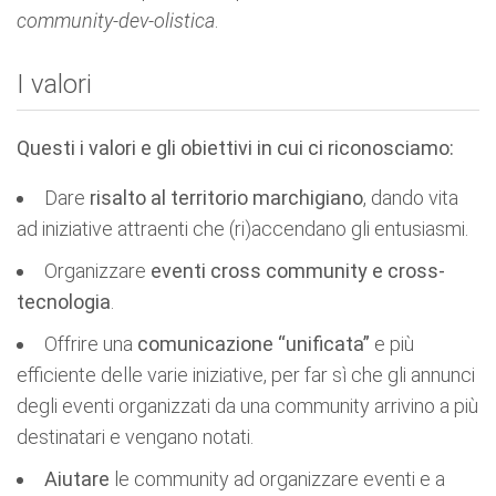
community-dev-olistica
.
I valori
Questi i valori e gli obiettivi in cui ci riconosciamo:
Dare
risalto al territorio marchigiano
, dando vita
ad iniziative attraenti che (ri)accendano gli entusiasmi.
Organizzare
eventi cross community e cross-
tecnologia
.
Offrire una
comunicazione “unificata”
e più
efficiente delle varie iniziative, per far sì che gli annunci
degli eventi organizzati da una community arrivino a più
destinatari e vengano notati.
Aiutare
le community ad organizzare eventi e a