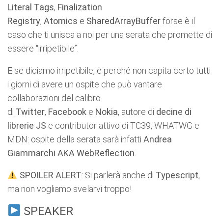
Literal Tags
,
Finalization
Registry
,
Atomics
e
SharedArrayBuffer
forse è il
caso che ti unisca a noi per una serata che promette di
essere “irripetibile”.
E se diciamo irripetibile, è perché non capita certo tutti
i giorni di avere un ospite che può vantare
collaborazioni del calibro
di
Twitter
,
Facebook
e
Nokia
, autore di
decine di
librerie JS
e contributor attivo di TC39, WHATWG e
MDN: ospite della serata sarà infatti
Andrea
Giammarchi AKA WebReflection
.
SPOILER ALERT
: Si parlerà anche di
Typescript
,
ma non vogliamo svelarvi troppo!
SPEAKER