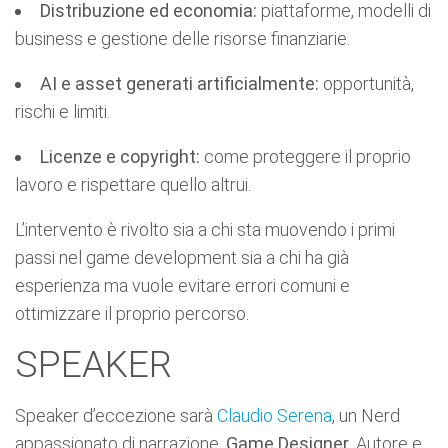
Distribuzione ed economia:
piattaforme, modelli di
business e gestione delle risorse finanziarie.
AI e asset generati artificialmente:
opportunità,
rischi e limiti.
Licenze e copyright:
come proteggere il proprio
lavoro e rispettare quello altrui.
L’intervento è rivolto sia a chi sta muovendo i primi
passi nel game development sia a chi ha già
esperienza ma vuole evitare errori comuni e
ottimizzare il proprio percorso.
SPEAKER
Speaker d’eccezione sarà
Claudio Serena
, un Nerd
appassionato di narrazione,
Game Designer
, Autore e