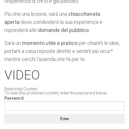
l’esperienza di chi ci è già passato.
Più che una lezione, sarà una
chiacchierata
aperta
dove condividerà la sua esperienza e
risponderà alle
domande del pubblico
.
Sarà un
momento utile e pratico
per chiarirti le idee,
portarti a casa risposte dirette e sentirti più sicur*
mentre cerchi l’azienda che fa per te.
VIDEO
Restricted Content
To view this protected content, enter the password below:
Password: