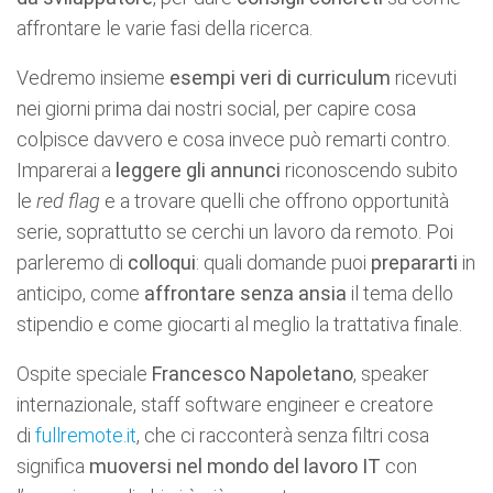
affrontare le varie fasi della ricerca.
Vedremo insieme
esempi veri di curriculum
ricevuti
nei giorni prima dai nostri social, per capire cosa
colpisce davvero e cosa invece può remarti contro.
Imparerai a
leggere gli annunci
riconoscendo subito
le
red flag
e a trovare quelli che offrono opportunità
serie, soprattutto se cerchi un lavoro da remoto. Poi
parleremo di
colloqui
: quali domande puoi
prepararti
in
anticipo, come
affrontare senza ansia
il tema dello
stipendio e come giocarti al meglio la trattativa finale.
Ospite speciale
Francesco Napoletano
, speaker
internazionale, staff software engineer e creatore
di
fullremote.it
, che ci racconterà senza filtri cosa
significa
muoversi nel mondo del lavoro IT
con