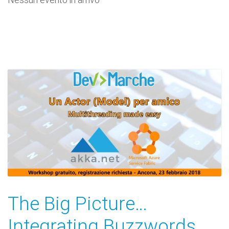
The Big Picture…
Integrating Buzzwords