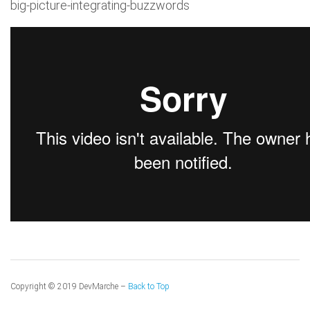
big-picture-integrating-buzzwords
Copyright © 2019 DevMarche –
Back to Top